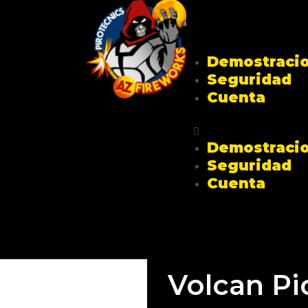
Demostraci
Seguridad
Cuenta
Demostraci
Seguridad
Cuenta
Volcan Pi