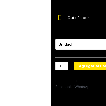
Out of stock
Presentación
Agregar al Car
Facebook
WhatsApp