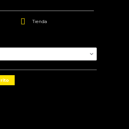
Tienda
rito