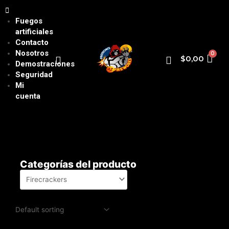
Fuegos
artificiales
Contacto
Nosotros
$
0,00
Demostraciones
Seguridad
Mi
cuenta
Categorías del producto