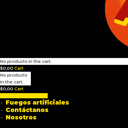
No products in the cart.
$
0,00
Cart
No products
in the cart.
$
0,00
Cart
Buscar una dirección
Fuegos artificiales
Contáctanos
Nosotros