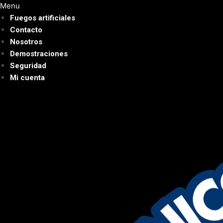
Ir
Menu
al
Fuegos artificiales
contenido
Contacto
Nosotros
Demostraciones
Seguridad
Mi cuenta