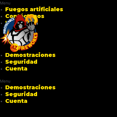
Menu
Fuegos artificiales
Contáctanos
Nosotros
Demostraciones
Seguridad
Cuenta
Menu
Demostraciones
Seguridad
Cuenta