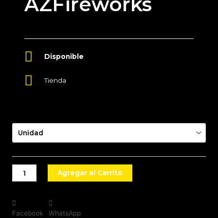
AZFireworks
Tienda
Presentación
Agregar al Carrito
Facebook
WhatsApp