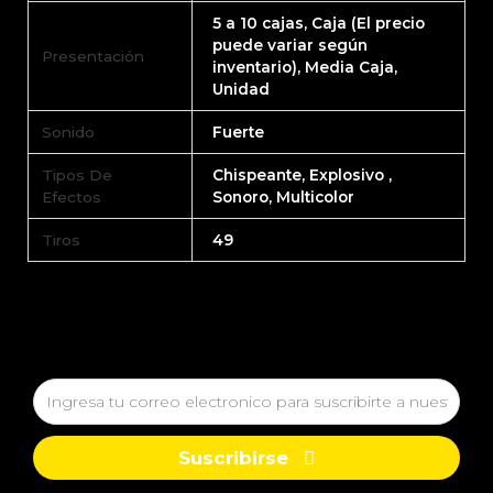
5 a 10 cajas, Caja (El precio
puede variar según
Presentación
inventario), Media Caja,
Unidad
Sonido
Fuerte
Tipos De
Chispeante, Explosivo ,
Efectos
Sonoro, Multicolor
Tiros
49
Suscribirse