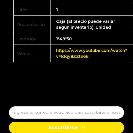
Tiros
1
Caja (El precio puede variar
Presentación
según inventario), Unidad
Embalaje
1*48*50
https://www.youtube.com/watch?
Video
v=Idqy8ZZtE6k
Suscribirse