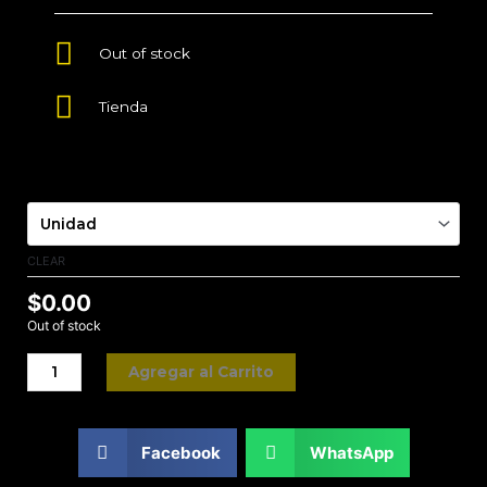
Out of stock
Tienda
Presentación
CLEAR
$
0.00
Out of stock
Agregar al Carrito
Facebook
WhatsApp