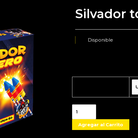
Silvador 
Presentación
Agregar al Carrito