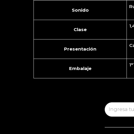
R
Sonido
1,
Clase
Ca
Presentación
1
Embalaje