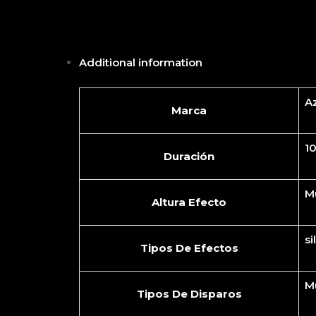
Additional information
A
Marca
1
Duración
M
Altura Efecto
si
Tipos De Efectos
Mu
Tipos De Disparos