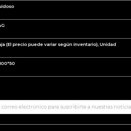
uidoso
4G
ja (El precio puede variar según inventario), Unidad
*100*50