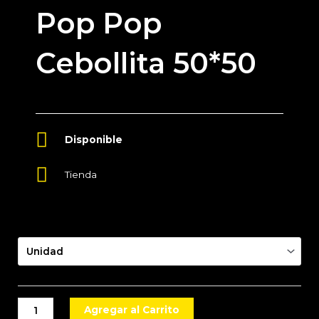
Pop Pop
Cebollita 50*50
Tienda
Presentación
Agregar al Carrito