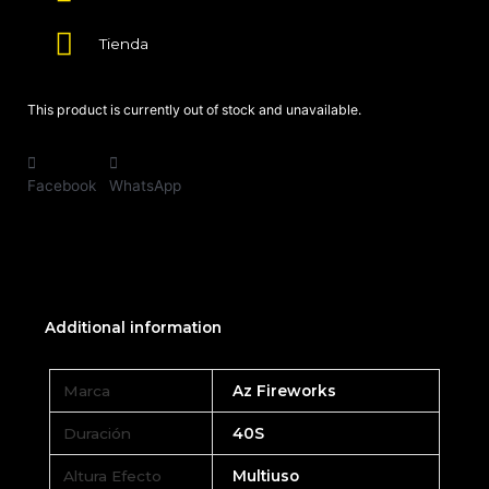
Tienda
This product is currently out of stock and unavailable.
Facebook
WhatsApp
Additional information
Marca
Az Fireworks
Duración
40S
Altura Efecto
Multiuso