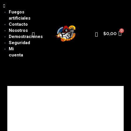
Fuegos
artificiales
Contacto
Nosotros
$
0,00
Demostraciones
Seguridad
Mi
cuenta