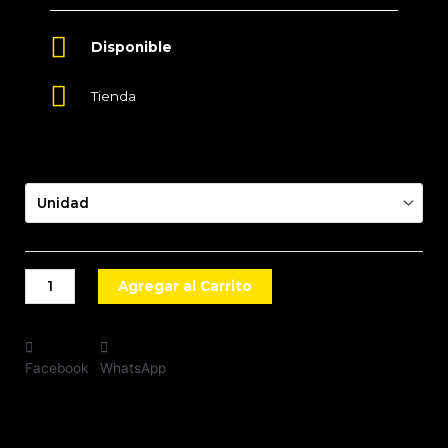
Tienda
Presentación
Agregar al Carrito
Facebook
WhatsApp