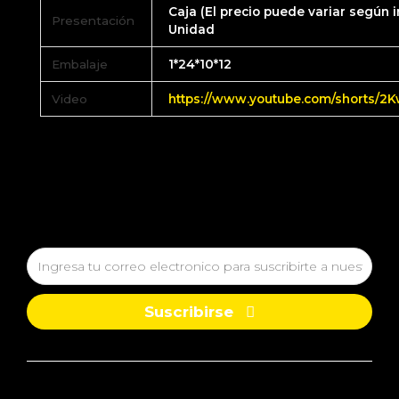
Caja (El precio puede variar según i
Presentación
Unidad
Embalaje
1*24*10*12
Video
https://www.youtube.com/shorts/2
Suscribirse