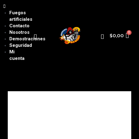
Fuegos
artificiales
Contacto
Nosotros
$
0,00
Demostraciones
Seguridad
Mi
cuenta