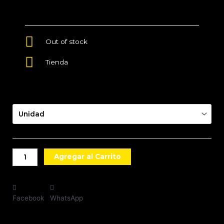
Out of stock
Tienda
Presentación
Agregar al Carrito
Facebook
WhatsApp