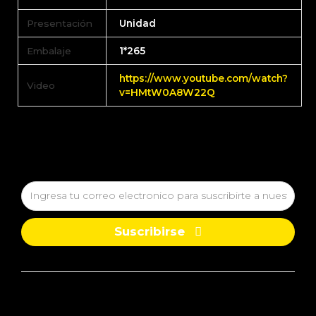
Presentación
Unidad
Embalaje
1*265
https://www.youtube.com/watch?
Video
v=HMtW0A8W22Q
Suscribirse