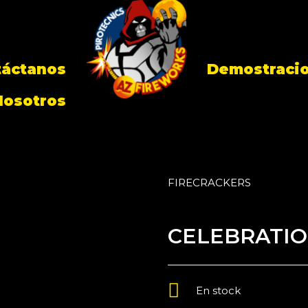
táctanos
Demostraci
Nosotros
FIRECRACKERS
CELEBRATIO
En stock