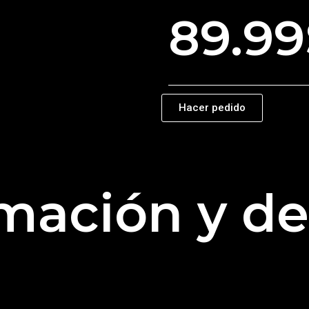
89.99
Hacer pedido
mación y de