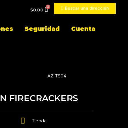
Buscar una dirección
$
0,00
ones
Seguridad
Cuenta
AZ-T804
N FIRECRACKERS
Tienda