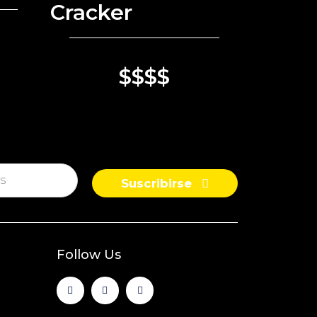
Cracker
$$$$
Suscribirse
Follow Us