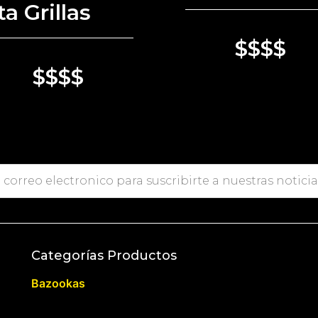
a Grillas
$$$$
$$$$
Categorías Productos
Bazookas